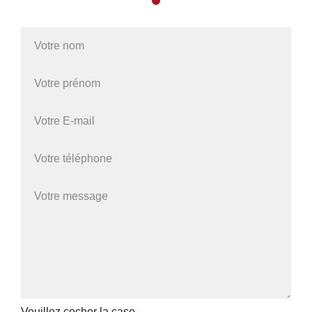
Veuillez cocher la case