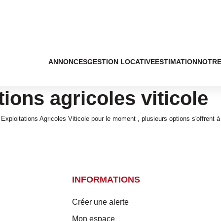
ANNONCES
GESTION LOCATIVE
ESTIMATION
NOTRE
ions agricoles viticole
ploitations Agricoles Viticole pour le moment , plusieurs options s'offrent à
INFORMATIONS
Créer une alerte
Mon espace